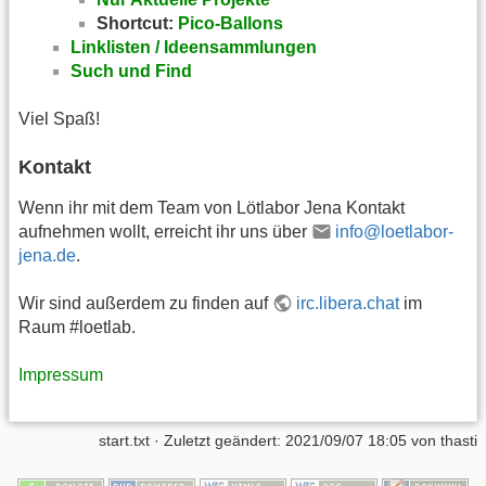
Shortcut:
Pico-Ballons
Linklisten / Ideensammlungen
Such und Find
Viel Spaß!
Kontakt
Wenn ihr mit dem Team von Lötlabor Jena Kontakt
aufnehmen wollt, erreicht ihr uns über
info@loetlabor-
jena.de
.
Wir sind außerdem zu finden auf
irc.libera.chat
im
Raum #loetlab.
Impressum
start.txt
· Zuletzt geändert:
2021/09/07 18:05
von
thasti