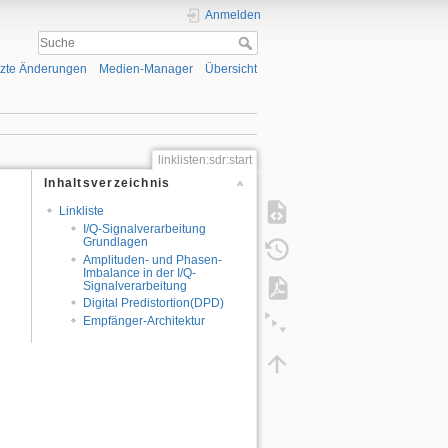
Anmelden
tzte Änderungen
Medien-Manager
Übersicht
linklisten:sdr:start
Inhaltsverzeichnis
Linkliste
I/Q-Signalverarbeitung
Grundlagen
Amplituden- und Phasen-
Imbalance in der I/Q-
Signalverarbeitung
Digital Predistortion(DPD)
Empfänger-Architektur