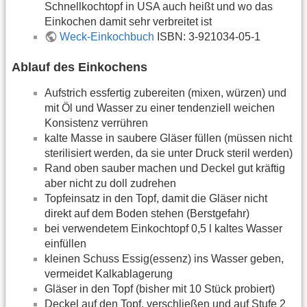
Schnellkochtopf in USA auch heißt und wo das
Einkochen damit sehr verbreitet ist
Weck-Einkochbuch
ISBN: 3-921034-05-1
Ablauf des Einkochens
Aufstrich essfertig zubereiten (mixen, würzen) und
mit Öl und Wasser zu einer tendenziell weichen
Konsistenz verrühren
kalte Masse in saubere Gläser füllen (müssen nicht
sterilisiert werden, da sie unter Druck steril werden)
Rand oben sauber machen und Deckel gut kräftig
aber nicht zu doll zudrehen
Topfeinsatz in den Topf, damit die Gläser nicht
direkt auf dem Boden stehen (Berstgefahr)
bei verwendetem Einkochtopf 0,5 l kaltes Wasser
einfüllen
kleinen Schuss Essig(essenz) ins Wasser geben,
vermeidet Kalkablagerung
Gläser in den Topf (bisher mit 10 Stück probiert)
Deckel auf den Topf, verschließen und auf Stufe 2