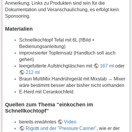
Anmerkung: Links zu Produkten sind rein für die
Dokumentation und Veranschaulichung, es erfolgt kein
Sponsoring.
Materialien
Schnellkochtopf Tefal mit 6L (!!Bild +
Bedienungsanleitung)
improvisierter Topfeinsatz (Handtuch soll auch
gehen)
leergefutterte Aufstrichgläschen mit
167 ml
oder
212 ml
Braun MultiMix Handrührgerät mit Mixstab → Mixer
wäre bestimmt besser aber bisher nicht vorhanden
E-Herd mit Cerankochfeld
Quellen zum Thema "einkochen im
Schnellkochtopf"
bereits erwähntes
Video
Rigotti und der "Pressure Canner"
, wie er der