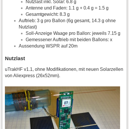
Nutzlast inkl. Solar: 6.8 g
Antenne und Faden: 1.1 g + 0.4 g = 1.5 g
Gesamtgewicht: 8.3 g
Auftrieb: 3 g pro Ballon (6g gesamt, 14.3 g ohne
Nutzlast)
Soll-Anzeige Waage pro Ballon: jeweils 7.15 g
Gemessener Auftrieb mit beiden Ballons: x
Aussendung WSPR auf 20m
Nutzlast
uTrakHF v1.1, ohne Modifikationen, mit neuen Solarzellen
von Aliexpress (26x52mm).