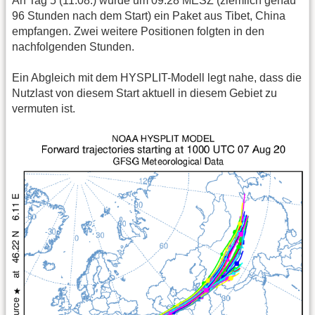
An Tag 5 (11.08.) wurde um 09:28 MESZ (ziemlich genau
96 Stunden nach dem Start) ein Paket aus Tibet, China
empfangen. Zwei weitere Positionen folgten in den
nachfolgenden Stunden.
Ein Abgleich mit dem HYSPLIT-Modell legt nahe, dass die
Nutzlast von diesem Start aktuell in diesem Gebiet zu
vermuten ist.